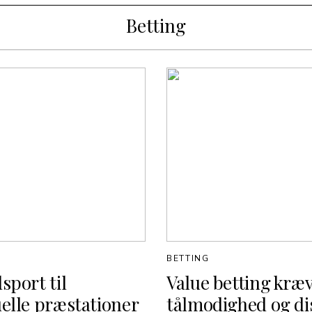
Betting
BETTING
sport til
Value betting kræ
uelle præstationer
tålmodighed og di