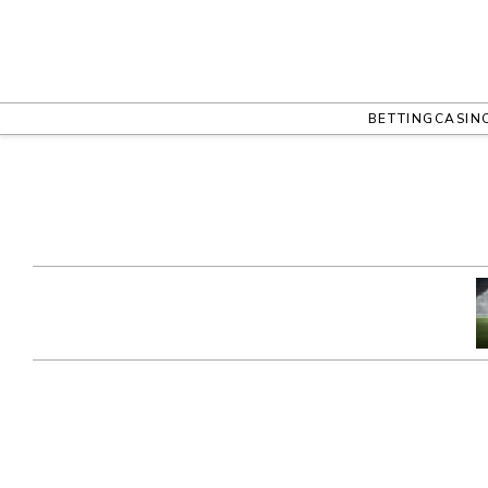
BETTING
CASIN