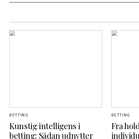
BETTING
BETTING
Kunstig intelligens i
Fra hold
betting: Sådan udnytter
individ