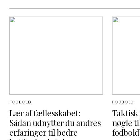
FODBOLD
FODBOLD
Lær af fællesskabet:
Taktisk
Sådan udnytter du andres
nøgle ti
erfaringer til bedre
fodbold