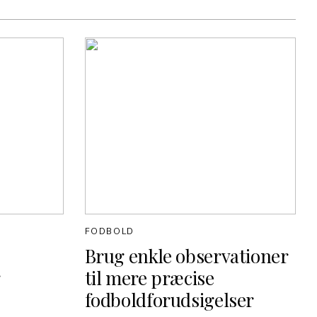
FODBOLD
Brug enkle observationer
g
til mere præcise
fodboldforudsigelser