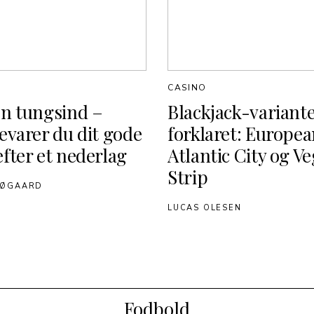
CASINO
n tungsind –
Blackjack-variant
evarer du dit gode
forklaret: Europea
fter et nederlag
Atlantic City og V
Strip
JØGAARD
LUCAS OLESEN
Fodbold