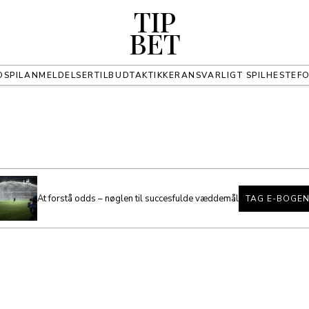
TIP
BET
O
SPIL
ANMELDELSER
TILBUD
TAKTIKKER
ANSVARLIGT SPIL
HESTE
F
At forstå odds – nøglen til succesfulde væddemål
TAG E-BOGE