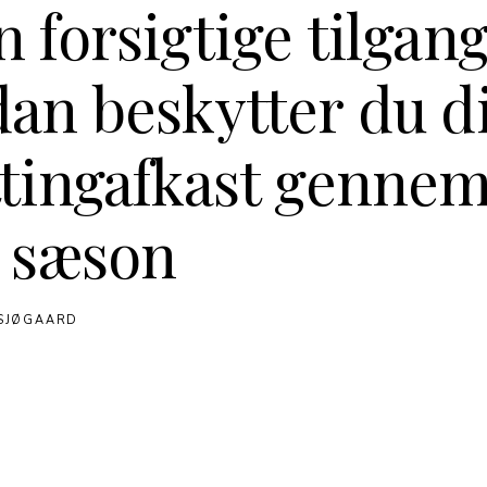
 forsigtige tilgang
an beskytter du di
ttingafkast genne
l sæson
 SJØGAARD