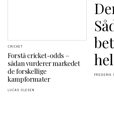
Den
Såd
be
CRICKET
he
Forstå cricket-odds –
sådan vurderer markedet
de forskellige
FREDERIK
kampformater
LUCAS OLESEN