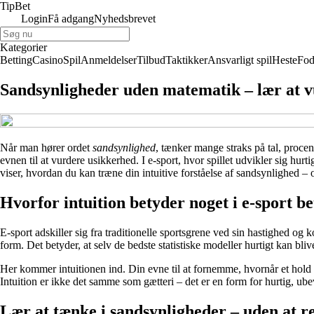
Tip
Bet
Login
Få adgang
Nyhedsbrevet
Kategorier
Betting
Casino
Spil
Anmeldelser
Tilbud
Taktikker
Ansvarligt spil
Heste
Fod
Sandsynligheder uden matematik – lær at vur
Når man hører ordet
sandsynlighed
, tænker mange straks på tal, proce
evnen til at vurdere usikkerhed. I e-sport, hvor spillet udvikler sig hu
viser, hvordan du kan træne din intuitive forståelse af sandsynlighed – o
Hvorfor intuition betyder noget i e-sport be
E-sport adskiller sig fra traditionelle sportsgrene ved sin hastighed og 
form. Det betyder, at selv de bedste statistiske modeller hurtigt kan bli
Her kommer intuitionen ind. Din evne til at fornemme, hvornår et hold e
Intuition er ikke det samme som gætteri – det er en form for hurtig, ub
Lær at tænke i sandsynligheder – uden at r