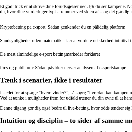
Et godt trick er at skrive dine forudsigelser ned, før du ser kampene. N
du, hvor dine vurderinger typisk rammer ved siden af – og det gør dig 
Kryptobetting på e-sport: Sådan genkender du en pålidelig platform
Sandsynligheder uden matematik – lær at vurdere usikkerhed intuitivt i d
De mest almindelige e-sport bettingmarkeder forklaret
Pres og publikum: Sådan påvirker nerver analysen af e-sportskampe
Tænk i scenarier, ikke i resultater
I stedet for at spørge “hvem vinder?”, så spørg “hvordan kan kampen udv
Ved at tænke i muligheder frem for udfald træner du din evne til at hån
Denne tilgang gør dig også bedre til live-betting, hvor odds ændrer sig l
Intuition og disciplin – to sider af samme m