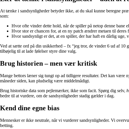
At tænke i sandsynligheder betyder ikke, at du skal kunne beregne præci
som:
Hvor ofte vinder dette hold, når de spiller på netop denne bane e
Hvor stor er chancen for, at en ny patch ændrer metaen til deres 
Hvor sandsynligt er det, at en spiller, der har haft en dårlig uge, 
Ved at sætte ord på din usikkerhed – fx “jeg tror, de vinder 6 ud af 10 g
tilbøjelig til at lade følelser styre dine valg.
Brug historien – men vær kritisk
Mange bettors læner sig tungt op ad tidligere resultater. Det kan være nytt
måneder siden, kan pludselig være middelmådigt.
Brug historiske data som pejlemærker, ikke som facit. Spørg dig selv,
h
bedre til at vurdere, om de sandsynligheder stadig gælder i dag.
Kend dine egne bias
Mennesker er ikke neutrale, når vi vurderer sandsynligheder. Vi overvurd
betting.