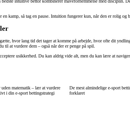
n bedste intuitive bettor kombinerer mavefornemmelse med disciplin. Det 
r en kamp, så tag en pause. Intuition fungerer kun, når den er rolig og ba
ler
gætte, hvor lang tid det tager at komme på arbejde, hvor ofte dit yndli
du til at vurdere dem – også når der er penge på spil.
ceptere usikkerhed. Du kan aldrig vide alt, men du kan lære at navigere
 uden matematik – lær at vurdere
De mest almindelige e-sport bet
ivt i din e-sport bettingstrategi
forklaret