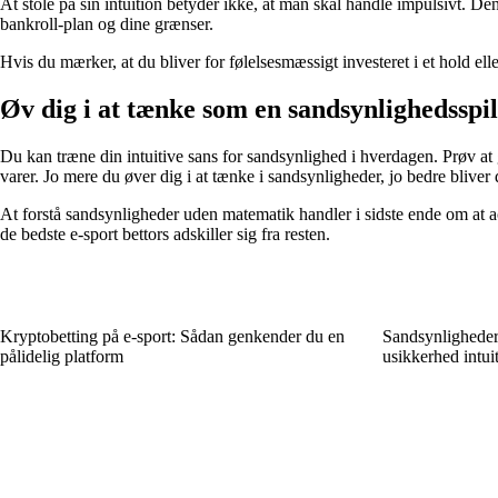
At stole på sin intuition betyder ikke, at man skal handle impulsivt. De
bankroll-plan og dine grænser.
Hvis du mærker, at du bliver for følelsesmæssigt investeret i et hold elle
Øv dig i at tænke som en sandsynlighedsspil
Du kan træne din intuitive sans for sandsynlighed i hverdagen. Prøv at 
varer. Jo mere du øver dig i at tænke i sandsynligheder, jo bedre bliver 
At forstå sandsynligheder uden matematik handler i sidste ende om at ac
de bedste e-sport bettors adskiller sig fra resten.
Kryptobetting på e-sport: Sådan genkender du en
Sandsynligheder
pålidelig platform
usikkerhed intuit