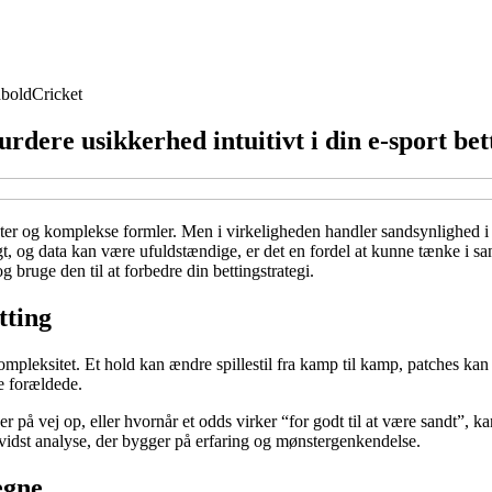
bold
Cricket
dere usikkerhed intuitivt i din e-sport bet
nter og komplekse formler. Men i virkeligheden handler sandsynlighed i 
rtigt, og data kan være ufuldstændige, er det en fordel at kunne tænke i
g bruge den til at forbedre din bettingstrategi.
tting
kompleksitet. Et hold kan ændre spillestil fra kamp til kamp, patches kan
ve forældede.
r på vej op, eller hvornår et odds virker “for godt til at være sandt”,
evidst analyse, der bygger på erfaring og mønstergenkendelse.
egne