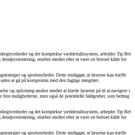
portsbegivenheder og det komplekse væddemålssystem, arbejder Tip Bet
 detaljeorientering, stræber mediet efter at være en betroet kilde for
ngstrategier og sportsnyheder. Dette muliggør, at læserne kan træffe
, uden at gå på kompromis med den faglige integritet.
nelse og oplysning ønsker mediet at klæde læserne på til at navigere i
e blot mulighederne, men også de potentielle faldgruber, som betting
portsbegivenheder og det komplekse væddemålssystem, arbejder Tip Bet
 detaljeorientering, stræber mediet efter at være en betroet kilde for
ngstrategier og sportsnyheder. Dette muliggør, at læserne kan træffe