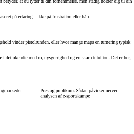
betyder, at du lytter til din fornemmelse, men stadig holder dig til din
seret på erfaring – ikke på frustration eller håb.
ngshold vinder pistolrunden, eller hvor mange maps en turnering typisk
 i det ukendte med ro, nysgerrighed og en skarp intuition. Det er her,
tingmarkeder
Pres og publikum: Sådan påvirker nerver
analysen af e-sportskampe