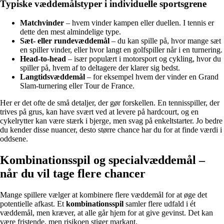
Typiske væddemålstyper i individuelle sportsgrene
Matchvinder
– hvem vinder kampen eller duellen. I tennis er
dette den mest almindelige type.
Sæt- eller rundevæddemål
– du kan spille på, hvor mange sæt
en spiller vinder, eller hvor langt en golfspiller når i en turnering.
Head-to-head
– især populært i motorsport og cykling, hvor du
spiller på, hvem af to deltagere der klarer sig bedst.
Langtidsvæddemål
– for eksempel hvem der vinder en Grand
Slam-turnering eller Tour de France.
Her er det ofte de små detaljer, der gør forskellen. En tennisspiller, der
trives på grus, kan have svært ved at levere på hardcourt, og en
cykelrytter kan være stærk i bjerge, men svag på enkeltstarter. Jo bedre
du kender disse nuancer, desto større chance har du for at finde værdi i
oddsene.
Kombinationsspil og specialvæddemål –
når du vil tage flere chancer
Mange spillere vælger at kombinere flere væddemål for at øge det
potentielle afkast. Et
kombinationsspil
samler flere udfald i ét
væddemål, men kræver, at alle går hjem for at give gevinst. Det kan
være fristende, men risikoen stiger markant.