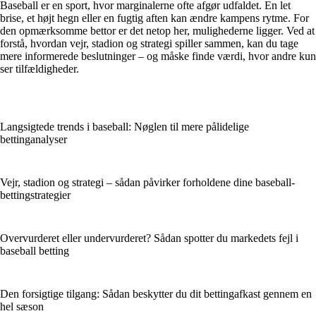
Baseball er en sport, hvor marginalerne ofte afgør udfaldet. En let
brise, et højt hegn eller en fugtig aften kan ændre kampens rytme. For
den opmærksomme bettor er det netop her, mulighederne ligger. Ved at
forstå, hvordan vejr, stadion og strategi spiller sammen, kan du tage
mere informerede beslutninger – og måske finde værdi, hvor andre kun
ser tilfældigheder.
Langsigtede trends i baseball: Nøglen til mere pålidelige
bettinganalyser
Vejr, stadion og strategi – sådan påvirker forholdene dine baseball-
bettingstrategier
Overvurderet eller undervurderet? Sådan spotter du markedets fejl i
baseball betting
Den forsigtige tilgang: Sådan beskytter du dit bettingafkast gennem en
hel sæson