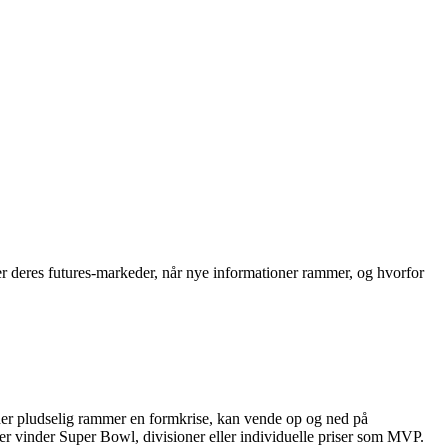
r deres futures-markeder, når nye informationer rammer, og hvorfor
, der pludselig rammer en formkrise, kan vende op og ned på
er vinder Super Bowl, divisioner eller individuelle priser som MVP.