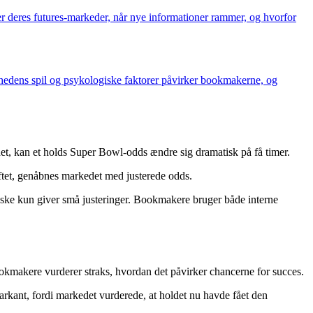
r deres futures-markeder, når nye informationer rammer, og hvorfor
ighedens spil og psykologiske faktorer påvirker bookmakerne, og
et, kan et holds Super Bowl-odds ændre sig dramatisk på få timer.
æftet, genåbnes markedet med justerede odds.
 måske kun giver små justeringer. Bookmakere bruger både interne
Bookmakere vurderer straks, hvordan det påvirker chancerne for succes.
ant, fordi markedet vurderede, at holdet nu havde fået den