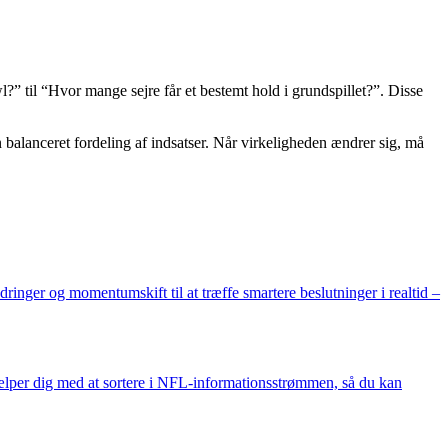
” til “Hvor mange sejre får et bestemt hold i grundspillet?”. Disse
 balanceret fordeling af indsatser. Når virkeligheden ændrer sig, må
ringer og momentumskift til at træffe smartere beslutninger i realtid –
hjælper dig med at sortere i NFL-informationsstrømmen, så du kan