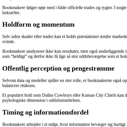
Bookmakere følger nøje med i både officielle trades og rygter. I nogle 
bekræftet.
Holdform og momentum
Selv uden skader eller trades kan et holds præstationer ændre markedet
svinde.
Bookmakere analyserer ikke kun resultater, men også underliggende dat
som “heldigt” og derfor ikke få lige så stor oddsbevægelse som et hold,
Offentlig perception og pengestrømme
Selvom data og modeller spiller en stor rolle, er bookmakerne også o
balancere risikoen.
Et populært hold som Dallas Cowboys eller Kansas City Chiefs kan der
psykologiske dimension i oddsfastsættelsen.
Timing og informationsfordel
Bookmakere arbejder i et miljø, hvor information bevæger sig hurtigt. D