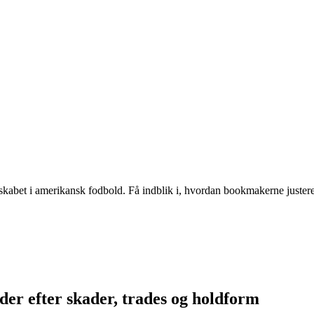
kabet i amerikansk fodbold. Få indblik i, hvordan bookmakerne justere
er efter skader, trades og holdform