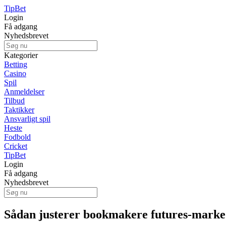
Tip
Bet
Login
Få adgang
Nyhedsbrevet
Kategorier
Betting
Casino
Spil
Anmeldelser
Tilbud
Taktikker
Ansvarligt spil
Heste
Fodbold
Cricket
Tip
Bet
Login
Få adgang
Nyhedsbrevet
Sådan justerer bookmakere futures-marked