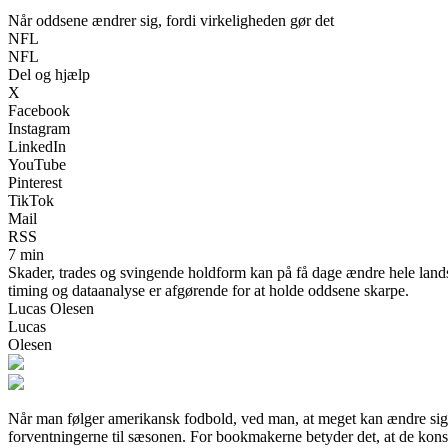
Når oddsene ændrer sig, fordi virkeligheden gør det
NFL
NFL
Del og hjælp
X
Facebook
Instagram
LinkedIn
YouTube
Pinterest
TikTok
Mail
RSS
7 min
Skader, trades og svingende holdform kan på få dage ændre hele lands
timing og dataanalyse er afgørende for at holde oddsene skarpe.
Lucas Olesen
Lucas
Olesen
Når man følger amerikansk fodbold, ved man, at meget kan ændre sig på 
forventningerne til sæsonen. For bookmakerne betyder det, at de kons