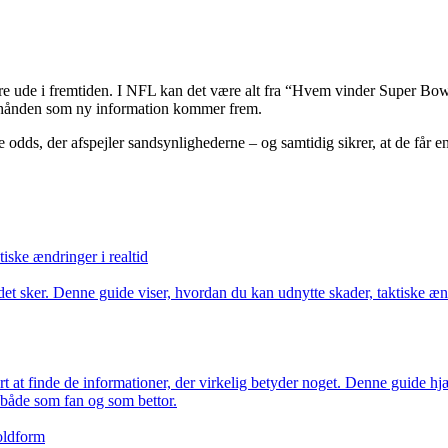
e ude i fremtiden. I NFL kan det være alt fra “Hvem vinder Super Bowl?
erhånden som ny information kommer frem.
odds, der afspejler sandsynlighederne – og samtidig sikrer, at de får en
iske ændringer i realtid
det sker. Denne guide viser, hvordan du kan udnytte skader, taktiske ænd
rt at finde de informationer, der virkelig betyder noget. Denne guide 
– både som fan og som bettor.
oldform