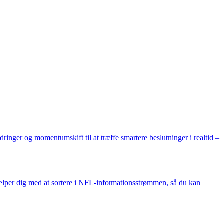
ringer og momentumskift til at træffe smartere beslutninger i realtid –
hjælper dig med at sortere i NFL-informationsstrømmen, så du kan