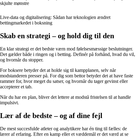
skjulte mønstre
Live-data og digitalisering: Sådan har teknologien ændret
bettingmarkedet i boksning
Skab en strategi – og hold dig til den
En klar strategi er det bedste værn mod følelsesmæssige beslutninger.
Det gælder både i ringen og i betting. Definér på forhånd, hvad du vil,
og hvornår du stopper.
For boksere betyder det at holde sig til kampplanen, selv når
modstanderen presser på. For dig som bettor betyder det at have faste
rammer for, hvor meget du satser, og hvornår du tager gevinst eller
accepterer et tab.
Når du har en plan, bliver det lettere at modstå fristelsen til at handle
impulsivt.
Lær af de bedste – og af dine fejl
De mest succesfulde atleter og analytikere har én ting til fælles: de
lærer af erfaring. Efter en kamp eller et væddemål er det værd at se