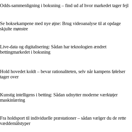
Odds-sammenligning i boksning – find ud af hvor markedet tager fejl
Se boksekampene med nye øjne: Brug videoanalyse til at opdage
skjulte mønstre
Live-data og digitalisering: Sådan har teknologien ændret
bettingmarkedet i boksning
Hold hovedet koldt – bevar rationaliteten, selv når kampens følelser
tager over
Kunstig intelligens i betting: Sådan udnytter moderne værktøjer
maskinlæring
Fra holdsport til individuelle præstationer – sådan vælger du de rette
væddemålstyper