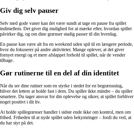
Giv dig selv pauser
Selv med gode vaner kan det være sundt at tage en pause fra spillet
indimellem. Det giver dig mulighed for at mærke efter, hvordan spillet
påvirker dig, og om dine grænser stadig passer til din hverdag.
En pause kan være alt fra en weekend uden spil til en længere periode,
hvor du fokuserer på andre aktiviteter. Mange oplever, at det giver
fornyet energi og et mere afslappet forhold til spillet, når de vender
tilbage.
Gør rutinerne til en del af din identitet
Når du ser dine rutiner som en styrke i stedet for en begrænsning,
bliver det lettere at holde fast i dem. Du spiller ikke mindre – du spiller
smartere. Du tager ansvar for din oplevelse og sikrer, at spillet forbliver
noget positivt i dit liv.
At holde spillegrænser handler i sidste ende ikke om kontrol, men om
frihed. Friheden til at nyde spillet uden bekymringer – fordi du ved, at
du har styr på det.