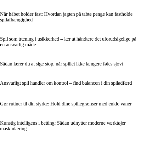
Når håbet holder fast: Hvordan jagten på tabte penge kan fastholde
spilafhængighed
Spil som træning i usikkerhed – lær at håndtere det uforudsigelige på
en ansvarlig måde
Sådan lærer du at sige stop, når spillet ikke længere føles sjovt
Ansvarligt spil handler om kontrol – find balancen i din spiladfærd
Gør rutiner til din styrke: Hold dine spillegrænser med enkle vaner
Kunstig intelligens i betting: Sådan udnytter moderne værktøjer
maskinlæring