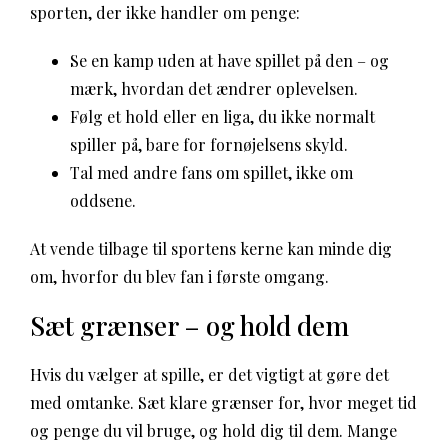
sporten, der ikke handler om penge:
Se en kamp uden at have spillet på den – og
mærk, hvordan det ændrer oplevelsen.
Følg et hold eller en liga, du ikke normalt
spiller på, bare for fornøjelsens skyld.
Tal med andre fans om spillet, ikke om
oddsene.
At vende tilbage til sportens kerne kan minde dig
om, hvorfor du blev fan i første omgang.
Sæt grænser – og hold dem
Hvis du vælger at spille, er det vigtigt at gøre det
med omtanke. Sæt klare grænser for, hvor meget tid
og penge du vil bruge, og hold dig til dem. Mange