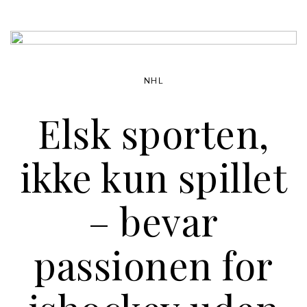
NHL
Elsk sporten,
ikke kun spillet
– bevar
passionen for