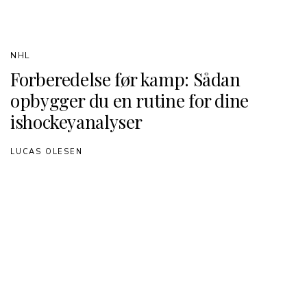
NHL
Forberedelse før kamp: Sådan
opbygger du en rutine for dine
ishockeyanalyser
LUCAS OLESEN